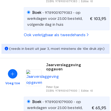
ISBN: 9789001079383
|
Editie: 10
Boek
- 9789001079383 - op
€ 103,95
werkdagen voor 23.00 besteld,
volgende dag in huis
Ook verkrijgbaar als tweedehands
(reeds in bezit uit jaar 3, moet minstens de 10e druk zijn)
Jaarverslaggeving
opgaven
Voeg toe
Peter Epe
ISBN: 9789001079000
|
Editie: 10
Boek
- 9789001079000 - op
€ 65,95
werkdagen voor 23.00 besteld,