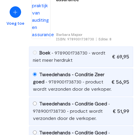
Voeg toe
Barbara Majoor
ISBN: 9789001738730
|
Editie: 8
Boek
- 9789001738730 - wordt
€ 69,95
niet meer herdrukt
Tweedehands - Conditie Zeer
€ 56,95
goed
- 9789001738730 - product
wordt verzonden door de verkoper.
Tweedehands - Conditie Goed
-
€ 51,99
9789001738730 - product wordt
verzonden door de verkoper.
Tweedehands - Conditie Goed
-