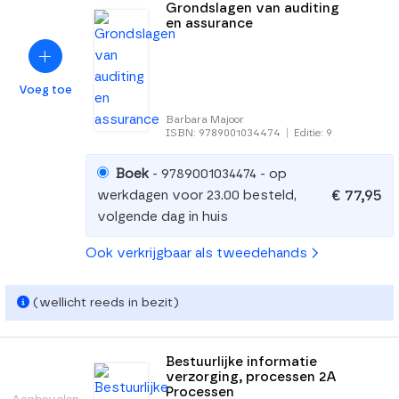
Grondslagen van auditing
en assurance
Voeg toe
Barbara Majoor
ISBN: 9789001034474
|
Editie: 9
Boek
- 9789001034474 - op
€ 77,95
werkdagen voor 23.00 besteld,
volgende dag in huis
Ook verkrijgbaar als tweedehands
(wellicht reeds in bezit)
Bestuurlijke informatie
verzorging, processen 2A
Processen