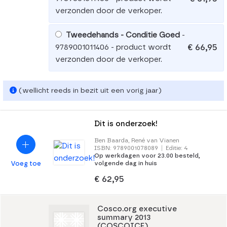
verzonden door de verkoper.
Tweedehands - Conditie Goed
-
€ 66,95
9789001011406 - product wordt
verzonden door de verkoper.
(wellicht reeds in bezit uit een vorig jaar)
Dit is onderzoek!
Ben Baarda, René van Vianen
ISBN: 9789001078089
|
Editie: 4
Op werkdagen voor 23.00 besteld,
volgende dag in huis
Voeg toe
€ 62,95
Cosco.org executive
summary 2013
(COSCOICF)