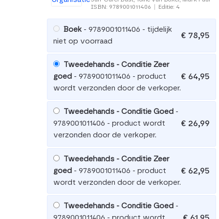
ISBN: 9789001011406
|
Editie: 4
Boek
- 9789001011406 - tijdelijk
€ 78,95
niet op voorraad
Tweedehands - Conditie Zeer
€ 64,95
goed
- 9789001011406 - product
wordt verzonden door de verkoper.
Tweedehands - Conditie Goed
-
€ 26,99
9789001011406 - product wordt
verzonden door de verkoper.
Tweedehands - Conditie Zeer
€ 62,95
goed
- 9789001011406 - product
wordt verzonden door de verkoper.
Tweedehands - Conditie Goed
-
€ 61,95
9789001011406 - product wordt