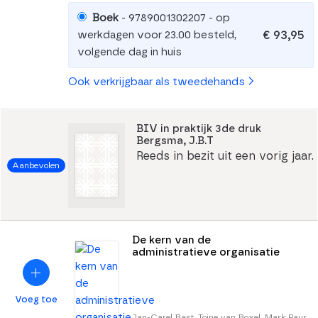
Boek
- 9789001302207 - op
€ 93,95
werkdagen voor 23.00 besteld,
volgende dag in huis
Ook verkrijgbaar als tweedehands
BIV in praktijk 3de druk
Bergsma, J.B.T
Reeds in bezit uit een vorig jaar.
Aanbevolen
De kern van de
administratieve organisatie
Voeg toe
Jan-Carel Bast, Toine van Boxel, Mark Paur