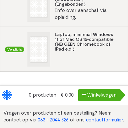
(Ingebonden)
Info over aanschaf via
opleiding.
Laptop, minimaal Windows
11 of Mac OS 15-compatible
(NB GEEN Chromebook of
iPad e.d.)
Verplicht
0
producten
€ 0,00
Winkelwagen
Vragen over producten of een bestelling? Neem
contact op via
088 - 2044 326
of ons
contactformulier
.