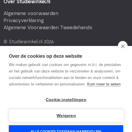
Over Studiewinkel.nl
Algemene voorwaarden
Privacyverklaring
Algemene Voorwaarden Tweedehands
© Studiewinkel.nl 2026
Over de cookies op deze website
We maken gebruik van cookies om gegevens m.b.t. de prestaties
en het gebruik van deze website te verzamelen & analyseren, om
sociale netwerkfunctionaliteiten aan te bieden en onze content &
advertenties te verbeteren en personaliseren.
Kom meer te weten
Cookie-instellingen
Weigeren
ALLE COOKIES TOESTAAN (AANBEVOLEN)