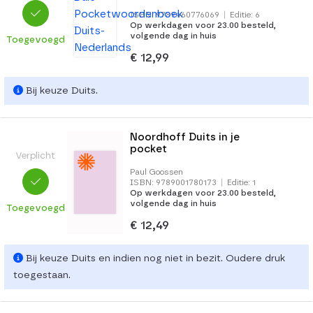
ISBN: 9789460776069
|
Editie: 6
Op werkdagen voor 23.00 besteld,
volgende dag in huis
Toegevoegd
€ 12,99
Bij keuze Duits.
Noordhoff Duits in je
pocket
Verplicht
Paul Goossen
ISBN: 9789001780173
|
Editie: 1
Op werkdagen voor 23.00 besteld,
volgende dag in huis
Toegevoegd
€ 12,49
Bij keuze Duits en indien nog niet in bezit. Oudere druk
toegestaan.