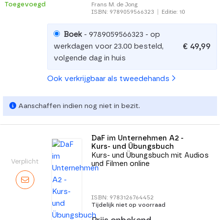
Toegevoegd
Frans M. de Jong
ISBN: 9789059566323
|
Editie: 10
Boek
- 9789059566323 - op
€ 49,99
werkdagen voor 23.00 besteld,
volgende dag in huis
Ook verkrijgbaar als tweedehands
Aanschaffen indien nog niet in bezit.
DaF im Unternehmen A2 -
Kurs- und Übungsbuch
Kurs- und Übungsbuch mit Audios
Verplicht
und Filmen online
ISBN: 9783126764452
Tijdelijk niet op voorraad