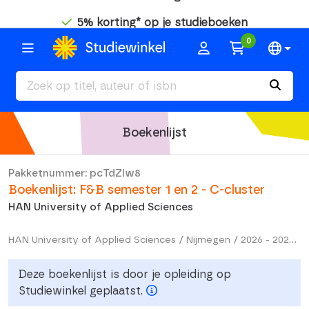
5% korting* op je studieboeken
0
Boekenlijst
Pakketnummer: pcTdZlw8
Boekenlijst: F&B semester 1 en 2 - C-cluster
HAN University of Applied Sciences
HAN University of Applied Sciences / Nijmegen / 2026 - 2027 / Bachelor / Food & Business / F&B semester 1 en 2 - C-cluster
Deze boekenlijst is door je opleiding op
Studiewinkel geplaatst.