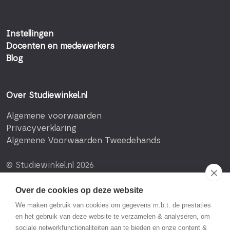
Instellingen
Docenten en medewerkers
Blog
Over Studiewinkel.nl
Algemene voorwaarden
Privacyverklaring
Algemene Voorwaarden Tweedehands
© Studiewinkel.nl 2026
Over de cookies op deze website
We maken gebruik van cookies om gegevens m.b.t. de prestaties
en het gebruik van deze website te verzamelen & analyseren, om
sociale netwerkfunctionaliteiten aan te bieden en onze content &