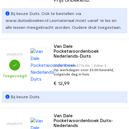
Prijs onbekend.
Bij keuze Duits. Ook te bestellen via
www.duitseboeken.nl Lesmateriaal moet vanaf 1e les en
alle lessen meegebracht worden. Oudere druk toegestaan.
Van Dale
Pocketwoordenboek
Verplicht
Nederlands-Duits
ISBN: 9789460776106
|
Editie: 5
Op werkdagen voor 23.00 besteld,
volgende dag in huis
Toegevoegd
€ 12,99
Bij keuze Duits.
Van Dale
Pocketwoordenboek Duits-
Verplicht
Nederlands