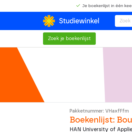
Je boekenlijst in één kee
Zoek je boekenlijst
Pakketnummer: VHaxfFfm
Boekenlijst: B
HAN University of Appli