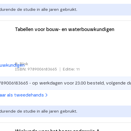
urende de studie in alle jaren gebruikt.
Tabellen voor bouw- en waterbouwkundigen
R. Blok
ISBN: 9789006183665
|
Editie: 11
789006183665 - op werkdagen voor 23.00 besteld, volgende da
baar als tweedehands
urende de studie in alle jaren gebruikt.