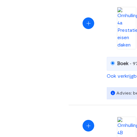
Boek
- 9
Ook verkrijg
Advies: b