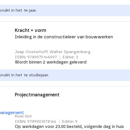
uikt in het 1e jaar.
Kracht + vorm
Inleiding in de constructieleer van bouwwerken
Jaap Oosterhoff, Walter Spangenberg
ISBN: 9789075146097
|
Editie: 3
Wordt binnen 2 werkdagen geleverd
uikt in het 1e studiejaar.
Projectmanagement
Roel Grit
ISBN: 9789001078164
|
Editie: 9
Op werkdagen voor 23.00 besteld, volgende dag in huis