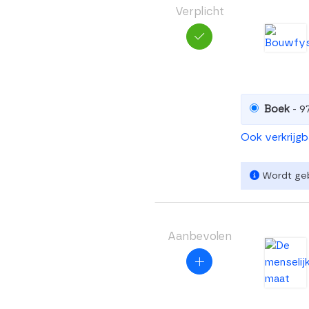
Verplicht
Boek
- 9
Ook verkrijg
Wordt gebr
Aanbevolen