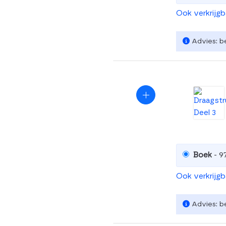
Ook verkrijg
Advies: b
Boek
- 9
Ook verkrijg
Advies: b