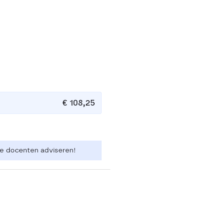
€ 108,25
 de docenten adviseren!