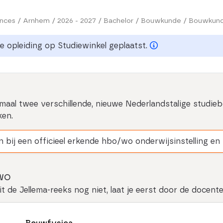
je opleiding op Studiewinkel geplaatst.
imaal twee verschillende, nieuwe Nederlandstalige studi
ken.
 bij een officieel erkende hbo/wo onderwijsinstelling en 
VWO
t de Jellema-reeks nog niet, laat je eerst door de docent