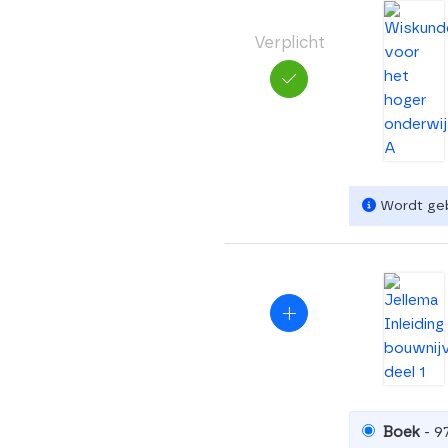
Verplicht
Wordt gebr
Boek
- 9