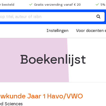
r besteld
Gratis verzending vanaf € 20
5% 
Instellingen
Voor docenten 
Boekenlijst
ouwkunde Jaar 1 Havo/VWO
ed Sciences