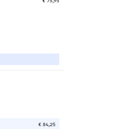
€ 75,95
€ 84,25