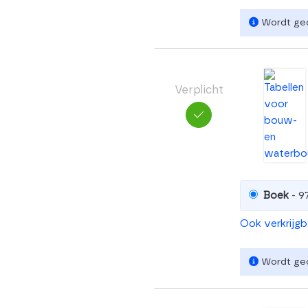
Wordt ged
Verplicht
Boek
- 9
Ook verkrijg
Wordt ged