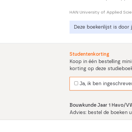
Deze boekenlijst is door 
Studentenkorting
Koop in één bestelling min
korting op deze studieboe
Ja, ik ben ingeschreven
Bouwkunde Jaar 1 Havo/
Advies: bestel de boeken ui