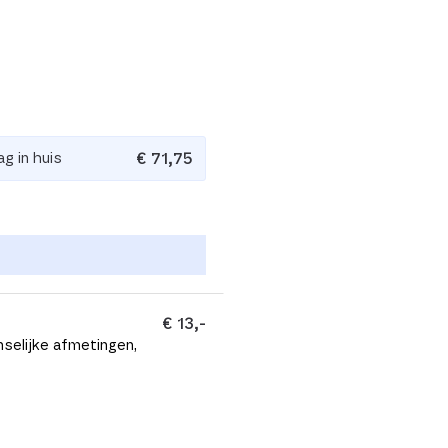
€ 71,75
g in huis
€ 13,-
selijke afmetingen,