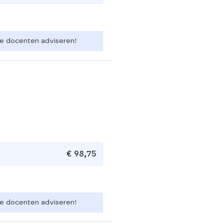
 de docenten adviseren!
€ 98,75
 de docenten adviseren!